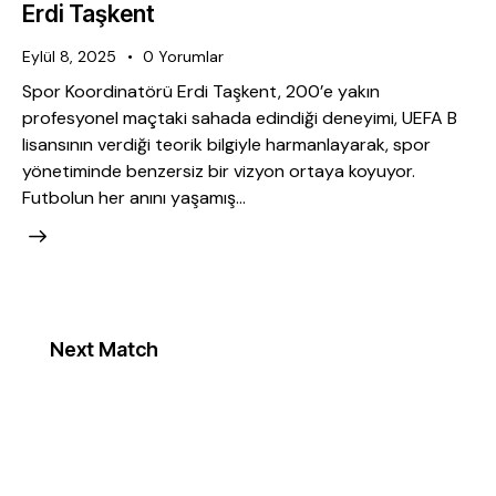
Erdi Taşkent
Eylül 8, 2025
0
Yorumlar
Spor Koordinatörü Erdi Taşkent, 200’e yakın
profesyonel maçtaki sahada edindiği deneyimi, UEFA B
lisansının verdiği teorik bilgiyle harmanlayarak, spor
yönetiminde benzersiz bir vizyon ortaya koyuyor.
Futbolun her anını yaşamış…
Next Match