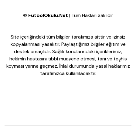
©
FutbolOkulu.Net
| Tüm Hakları Saklıdır
Site içeriğindeki tüm bilgiler tarafımıza aittir ve izinsiz
kopyalanması yasaktır. Paylaştığımız bilgiler eğitim ve
destek amaçlıdır. Sağlık konularındaki içeriklerimiz,
hekimin hastasını tıbbi muayene etmesi, tanı ve teşhis
koyması yerine geçmez. İhlal durumunda yasal haklarımız
tarafımızca kullanılacaktır.