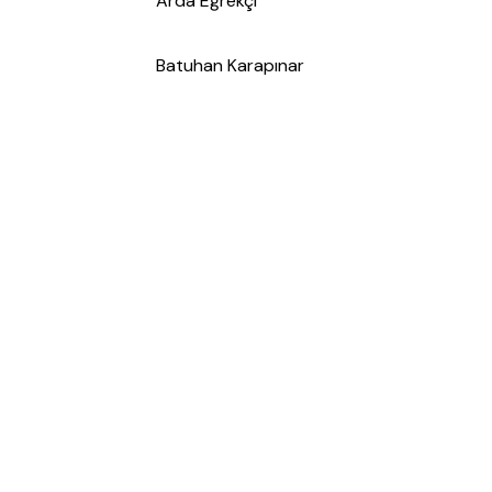
Arda Eğrekçi
Batuhan Karapınar