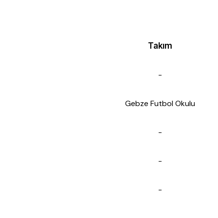
Takım
-
Gebze Futbol Okulu
-
-
-