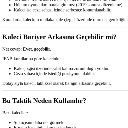
Hücum oyuncuları baraja giremez (2019 sonrası düzenleme).
Kaleci ise ceza sahası içinde serbestçe konumlanabilir.
Kurallarda kalecinin mutlaka kale çizgisi üzerinde durması gerektiğine 
Kaleci Bariyer Arkasına Geçebilir mi?
Net cevap:
Evet, geçebilir.
IFAB kurallarına göre kalecinin:
Kale çizgisi üzerinde sabit kalma zorunluluğu yoktur.
Ceza sahası içinde istediği pozisyonu alabilir.
Dolayısıyla kaleci, taktiksel olarak barajın arkasına geçebilir.
Bu Taktik Neden Kullanılır?
Bazı kaleciler:
Şut açısını daha net görmek
Barajın kapattığı alanı desteklemek