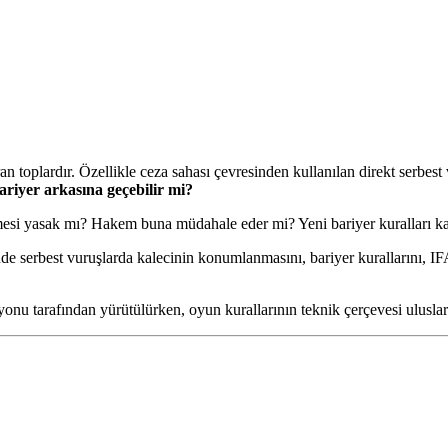
ran toplardır. Özellikle ceza sahası çevresinden kullanılan direkt serbes
ariyer arkasına geçebilir mi?
esi yasak mı? Hakem buna müdahale eder mi? Yeni bariyer kuralları kal
de serbest vuruşlarda kalecinin konumlanmasını, bariyer kurallarını, IFA
nu tarafından yürütülürken, oyun kurallarının teknik çerçevesi uluslar