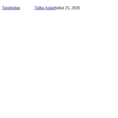
Tarafından
Talha Aslan
Şubat 25, 2026