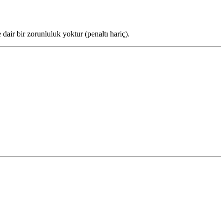
dair bir zorunluluk yoktur (penaltı hariç).