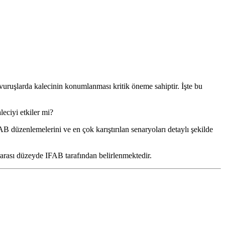
t vuruşlarda kalecinin konumlanması kritik öneme sahiptir. İşte bu
eciyi etkiler mi?
B düzenlemelerini ve en çok karıştırılan senaryoları detaylı şekilde
arası düzeyde IFAB tarafından belirlenmektedir.