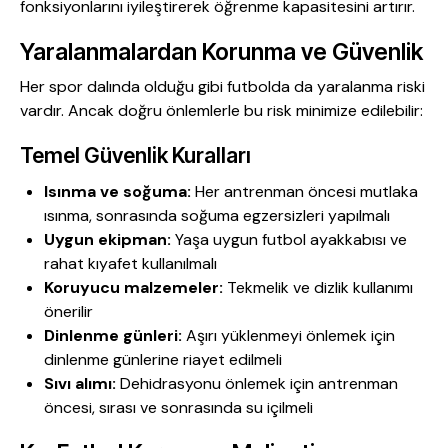
fonksiyonlarını iyileştirerek öğrenme kapasitesini artırır.
Yaralanmalardan Korunma ve Güvenlik
Her spor dalında olduğu gibi futbolda da yaralanma riski
vardır. Ancak doğru önlemlerle bu risk minimize edilebilir:
Temel Güvenlik Kuralları
Isınma ve soğuma:
Her antrenman öncesi mutlaka
ısınma, sonrasında soğuma egzersizleri yapılmalı
Uygun ekipman:
Yaşa uygun futbol ayakkabısı ve
rahat kıyafet kullanılmalı
Koruyucu malzemeler:
Tekmelik ve dizlik kullanımı
önerilir
Dinlenme günleri:
Aşırı yüklenmeyi önlemek için
dinlenme günlerine riayet edilmeli
Sıvı alımı:
Dehidrasyonu önlemek için antrenman
öncesi, sırası ve sonrasında su içilmeli