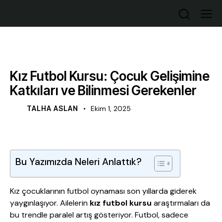
ÇOCUK GELIŞIMI VE SPOR
Kız Futbol Kursu: Çocuk Gelişimine
Katkıları ve Bilinmesi Gerekenler
TALHA ASLAN
Ekim 1, 2025
Bu Yazımızda Neleri Anlattık?
Kız çocuklarının futbol oynaması son yıllarda giderek
yaygınlaşıyor. Ailelerin
kız futbol kursu
araştırmaları da
bu trendle paralel artış gösteriyor. Futbol, sadece