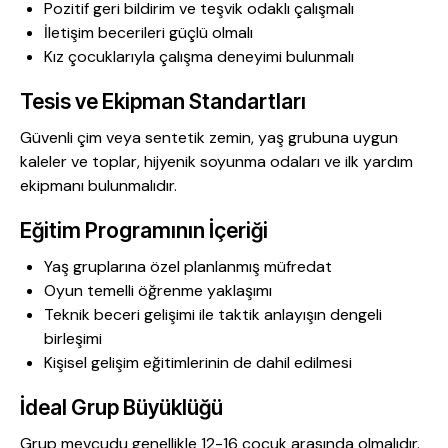
Pozitif geri bildirim ve teşvik odaklı çalışmalı
İletişim becerileri güçlü olmalı
Kız çocuklarıyla çalışma deneyimi bulunmalı
Tesis ve Ekipman Standartları
Güvenli çim veya sentetik zemin, yaş grubuna uygun
kaleler ve toplar, hijyenik soyunma odaları ve ilk yardım
ekipmanı bulunmalıdır.
Eğitim Programının İçeriği
Yaş gruplarına özel planlanmış müfredat
Oyun temelli öğrenme yaklaşımı
Teknik beceri gelişimi ile taktik anlayışın dengeli
birleşimi
Kişisel gelişim eğitimlerinin de dahil edilmesi
İdeal Grup Büyüklüğü
Grup mevcudu genellikle 12-16 çocuk arasında olmalıdır.