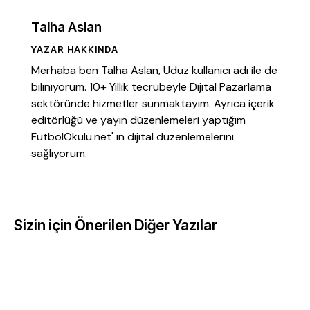
Talha Aslan
YAZAR HAKKINDA
Merhaba ben Talha Aslan, Uduz kullanıcı adı ile de
biliniyorum. 10+ Yıllık tecrübeyle Dijital Pazarlama
sektöründe hizmetler sunmaktayım. Ayrıca içerik
editörlüğü ve yayın düzenlemeleri yaptığım
FutbolOkulu.net' in dijital düzenlemelerini
sağlıyorum.
Sizin için Önerilen Diğer Yazılar