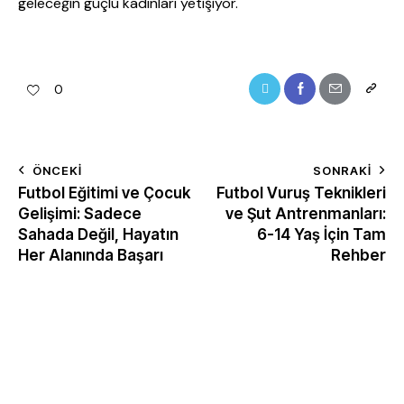
geleceğin güçlü kadınları yetişiyor.
0
ÖNCEKI
SONRAKI
Futbol Eğitimi ve Çocuk
Futbol Vuruş Teknikleri
Gelişimi: Sadece
ve Şut Antrenmanları:
Sahada Değil, Hayatın
6-14 Yaş İçin Tam
Her Alanında Başarı
Rehber