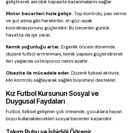
geliştirerek aerobik kapasite kazanmalarını sağlar.
Motor becerileri hızla gelişir.
Top kontrolü, pas verme
ve şut atma gibi hareketler, el-göz-ayak
koordinasyonunu güçlendirir. Bu beceriler günlük
hayatta da işe yarar.
Kemik yoğunluğu artar.
Ergenlik öncesi dönemde
düzenli futbol antrenmanı, kemik yapısını güçlendirerek
ileri yaşlarda osteoporoz riskini azaltır.
Obezite ile mücadele eder.
Düzenli fiziksel aktivite,
kilo kontrolü sağlayarak sağlıklı büyümeyi destekler.
Kız Futbol Kursunun Sosyal ve
Duygusal Faydaları
Futbol, fiziksel gelişimin çok ötesinde, çocuklara hayat
boyu kullanabilecekleri sosyal beceriler kazandırır.
Takım Ruhu ve İşbirliği Öğrenir