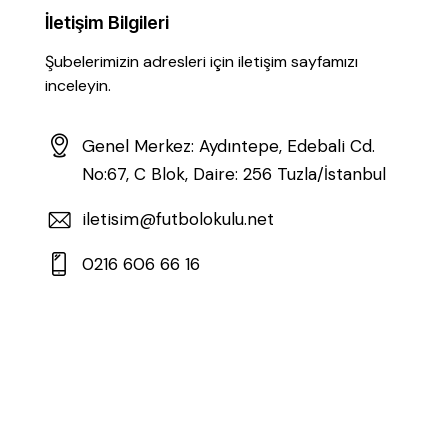
İletişim Bilgileri
Şubelerimizin adresleri için iletişim sayfamızı
inceleyin.
Genel Merkez: Aydıntepe, Edebali Cd.
No:67, C Blok, Daire: 256 Tuzla/İstanbul
iletisim@futbolokulu.net
0216 606 66 16