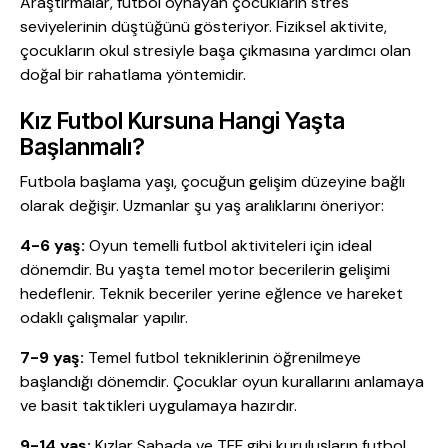
Araştırmalar, futbol oynayan çocukların stres
seviyelerinin düştüğünü gösteriyor. Fiziksel aktivite,
çocukların okul stresiyle başa çıkmasına yardımcı olan
doğal bir rahatlama yöntemidir.
Kız Futbol Kursuna Hangi Yaşta
Başlanmalı?
Futbola başlama yaşı, çocuğun gelişim düzeyine bağlı
olarak değişir. Uzmanlar şu yaş aralıklarını öneriyor:
4-6 yaş:
Oyun temelli futbol aktiviteleri için ideal
dönemdir. Bu yaşta temel motor becerilerin gelişimi
hedeflenir. Teknik beceriler yerine eğlence ve hareket
odaklı çalışmalar yapılır.
7-9 yaş:
Temel futbol tekniklerinin öğrenilmeye
başlandığı dönemdir. Çocuklar oyun kurallarını anlamaya
ve basit taktikleri uygulamaya hazırdır.
9-14 yaş:
Kızlar Sahada ve TFF gibi kuruluşların futbol