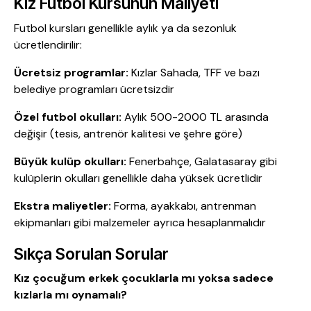
Kız Futbol Kursunun Maliyeti
Futbol kursları genellikle aylık ya da sezonluk
ücretlendirilir:
Ücretsiz programlar:
Kızlar Sahada, TFF ve bazı
belediye programları ücretsizdir
Özel futbol okulları:
Aylık 500-2000 TL arasında
değişir (tesis, antrenör kalitesi ve şehre göre)
Büyük kulüp okulları:
Fenerbahçe, Galatasaray gibi
kulüplerin okulları genellikle daha yüksek ücretlidir
Ekstra maliyetler:
Forma, ayakkabı, antrenman
ekipmanları gibi malzemeler ayrıca hesaplanmalıdır
Sıkça Sorulan Sorular
Kız çocuğum erkek çocuklarla mı yoksa sadece
kızlarla mı oynamalı?