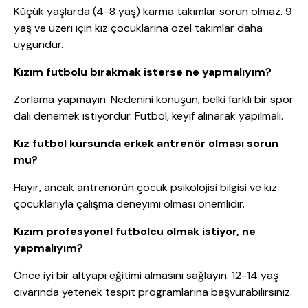
Küçük yaşlarda (4-8 yaş) karma takımlar sorun olmaz. 9
yaş ve üzeri için kız çocuklarına özel takımlar daha
uygundur.
Kızım futbolu bırakmak isterse ne yapmalıyım?
Zorlama yapmayın. Nedenini konuşun, belki farklı bir spor
dalı denemek istiyordur. Futbol, keyif alınarak yapılmalı.
Kız futbol kursunda erkek antrenör olması sorun
mu?
Hayır, ancak antrenörün çocuk psikolojisi bilgisi ve kız
çocuklarıyla çalışma deneyimi olması önemlidir.
Kızım profesyonel futbolcu olmak istiyor, ne
yapmalıyım?
Önce iyi bir altyapı eğitimi almasını sağlayın. 12-14 yaş
civarında yetenek tespit programlarına başvurabilirsiniz.