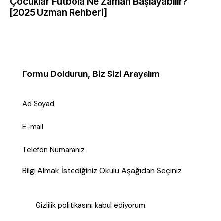
Çocuklar Futbola Ne Zaman Başlayabilir?
[2025 Uzman Rehberi]
Formu Doldurun, Biz Sizi Arayalım
Bilgi Almak İstediğiniz Okulu Aşağıdan Seçiniz
Gizlilik politikasını
kabul ediyorum
.