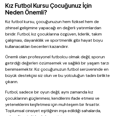
Kız Futbol Kursu Çocuğunuz İçin
Neden Önemli?
Kız futbol kursu, çocuğunuzun hem fiziksel hem de
zihinsel gelişimine yapacağı en değerli yatırımlardan
biridir. Futbol, kız çocuklarına özgüven, liderlik, takım
çalışması, dayanıklılık ve sportmenlik gibi hayat boyu
kullanacakları becerileri kazandırır.
Önemli olan profesyonel futbolcu olmak değil, sporun
getirdiği değerleri özümsemek ve sağlıklı bir yaşam tarzı
benimsemektir. Kız çocuğunuzun futbol serüveninde en
büyük destekçisi siz olun ve bu yolculuğun tadını birlikte
çıkarın.
Futbol, sadece bir oyun değil, aynı zamanda kız
çocuklarının güçlenmesi, kendilerini ifade etmesi ve
yeteneklerini keşfetmesi için muhteşem bir fırsattır.
Toplumsal cinsiyet eşitliğinin inşa edildiği sahalarda,