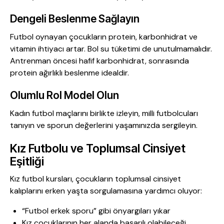
Dengeli Beslenme Sağlayın
Futbol oynayan çocukların protein, karbonhidrat ve
vitamin ihtiyacı artar. Bol su tüketimi de unutulmamalıdır.
Antrenman öncesi hafif karbonhidrat, sonrasında
protein ağırlıklı beslenme idealdir.
Olumlu Rol Model Olun
Kadın futbol maçlarını birlikte izleyin, milli futbolcuları
tanıyın ve sporun değerlerini yaşamınızda sergileyin.
Kız Futbolu ve Toplumsal Cinsiyet
Eşitliği
Kız futbol kursları, çocukların toplumsal cinsiyet
kalıplarını erken yaşta sorgulamasına yardımcı oluyor:
“Futbol erkek sporu” gibi önyargıları yıkar
Kız çocuklarının her alanda başarılı olabileceği