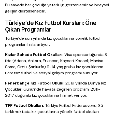
Bu sayede her çocuğa yeterli ilgi gösterilebilir ve bireysel
gelişim desteklenebilir.
Türkiye’de Kız Futbol Kursları: Öne
Çıkan Programlar
Türkiye’de son yıllarda kız çocuklarına yönelik futbol
programları hızla artıyor:
Kızlar Sahada Futbol Okulları:
Visa sponsorluğunda 8
ilde (Adana, Ankara, Erzincan, Kayseri, Kocaeli, Manisa-
Soma, Ordu, Şanlıurfa) 9-14 yaş grubu kız çocuklarına
ücretsiz futbol ve sosyal gelişim programı sunuyor.
Fenerbahçe Kız Futbol Okulu:
2019 yılında Dünya Kız
Çocukları Günü’nde hayata geçirilen program, 2011-
2017 doğumlu kız çocuklarına hizmet veriyor.
TFF Futbol Okulları:
Türkiye Futbol Federasyonu, 85
farklı noktada kız çocuklarına yönelik futbol okulları