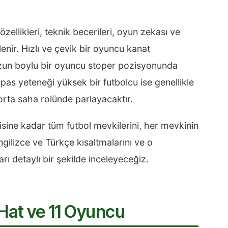
özellikleri, teknik becerileri, oyun zekası ve
rlenir. Hızlı ve çevik bir oyuncu kanat
uzun boylu bir oyuncu stoper pozisyonunda
 pas yeteneği yüksek bir futbolcu ise genellikle
 orta saha rolünde parlayacaktır.
sine kadar tüm futbol mevkilerini, her mevkinin
ngilizce ve Türkçe kısaltmalarını ve o
rı detaylı bir şekilde inceleyeceğiz.
 Hat ve 11 Oyuncu