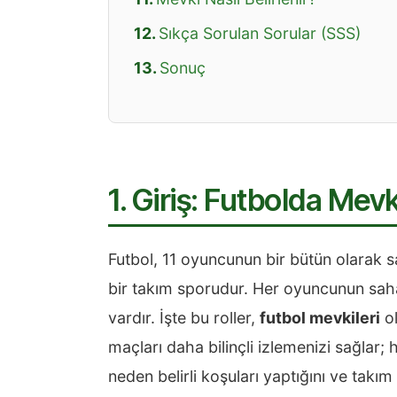
Sıkça Sorulan Sorular (SSS)
Sonuç
1. Giriş: Futbolda Mev
Futbol, 11 oyuncunun bir bütün olarak 
bir takım sporudur. Her oyuncunun sahad
vardır. İşte bu roller,
futbol mevkileri
ol
maçları daha bilinçli izlemenizi sağla
neden belirli koşuları yaptığını ve takım