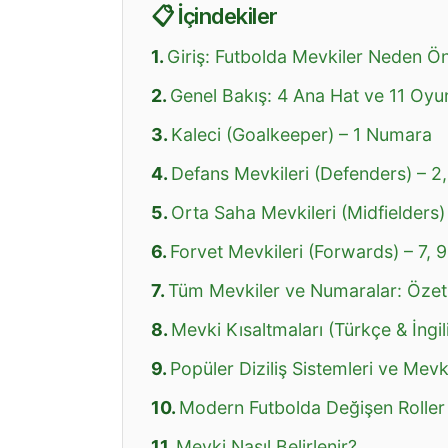
📋 İçindekiler
Giriş: Futbolda Mevkiler Neden Ön
Genel Bakış: 4 Ana Hat ve 11 Oyu
Kaleci (Goalkeeper) – 1 Numara
Defans Mevkileri (Defenders) – 2,
Orta Saha Mevkileri (Midfielders)
Forvet Mevkileri (Forwards) – 7, 
Tüm Mevkiler ve Numaralar: Özet
Mevki Kısaltmaları (Türkçe & İngil
Popüler Diziliş Sistemleri ve Mevki
Modern Futbolda Değişen Roller
Mevki Nasıl Belirlenir?