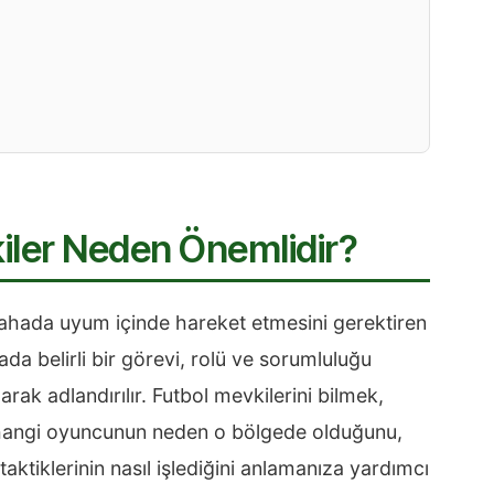
kiler Neden Önemlidir?
sahada uyum içinde hareket etmesini gerektiren
a belirli bir görevi, rolü ve sorumluluğu
arak adlandırılır. Futbol mevkilerini bilmek,
r; hangi oyuncunun neden o bölgede olduğunu,
 taktiklerinin nasıl işlediğini anlamanıza yardımcı