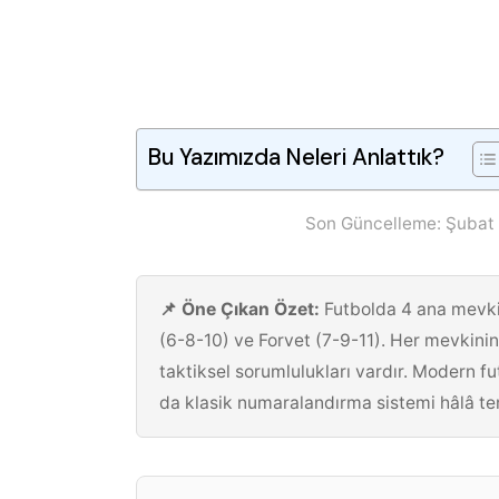
Bu Yazımızda Neleri Anlattık?
Son Güncelleme: Şubat 
📌 Öne Çıkan Özet:
Futbolda 4 ana mevki 
(6-8-10) ve Forvet (7-9-11). Her mevkinin
taktiksel sorumlulukları vardır. Modern f
da klasik numaralandırma sistemi hâlâ tem