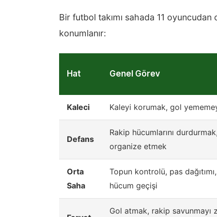
Bir futbol takımı sahada 11 oyuncudan 
konumlanır:
Hat
Genel Görev
Kaleci
Kaleyi korumak, gol yememe
Rakip hücumlarını durdurmak
Defans
organize etmek
Orta
Topun kontrolü, pas dağıtımı
Saha
hücum geçişi
Gol atmak, rakip savunmayı 