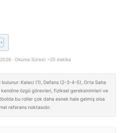
2026 · Okuma Süresi: ~20 dakika
bulunur: Kaleci (1), Defans (2-3-4-5), Orta Saha
 kendine özgü görevleri, fiziksel gereksinimleri ve
utbolda bu roller çok daha esnek hale gelmiş olsa
el referans noktasıdır.