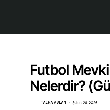
FUTBOL EĞITIM TEKNIKLERI
Futbol Mevkil
Nelerdir? (G
TALHA ASLAN
Şubat 26, 2026