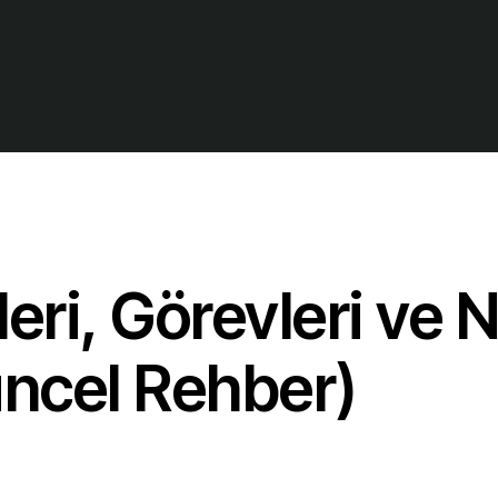
eri, Görevleri ve 
üncel Rehber)