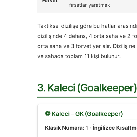
Forvet
fırsatlar yaratmak
Taktiksel dizilişe göre bu hatlar arasın
dizilişinde 4 defans, 4 orta saha ve 2 f
orta saha ve 3 forvet yer alır. Diziliş 
ve sahada toplam 11 kişi bulunur.
3. Kaleci (Goalkeeper)
⚽ Kaleci – GK (Goalkeeper)
Klasik Numara:
1 ·
İngilizce Kısaltm