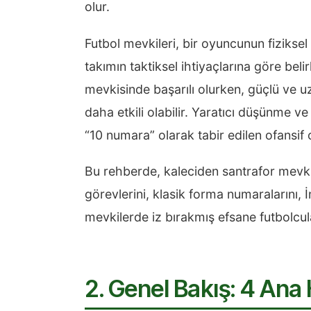
olur.
Futbol mevkileri, bir oyuncunun fiziksel 
takımın taktiksel ihtiyaçlarına göre beli
mevkisinde başarılı olurken, güçlü ve 
daha etkili olabilir. Yaratıcı düşünme ve
“10 numara” olarak tabir edilen ofansif
Bu rehberde, kaleciden santrafor mevki
görevlerini, klasik forma numaralarını, İ
mevkilerde iz bırakmış efsane futbolcula
2. Genel Bakış: 4 Ana