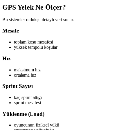
GPS Yelek Ne Ölçer?
Bu sistemler oldukça detaylı veri sunar.
Mesafe
toplam koşu mesafesi
yüksek tempolu koşular
Hız
maksimum hız
ortalama hız
Sprint Sayısı
kaç sprint attığı
sprint mesafesi
Yüklenme (Load)
oyuncunun fiziksel yükü