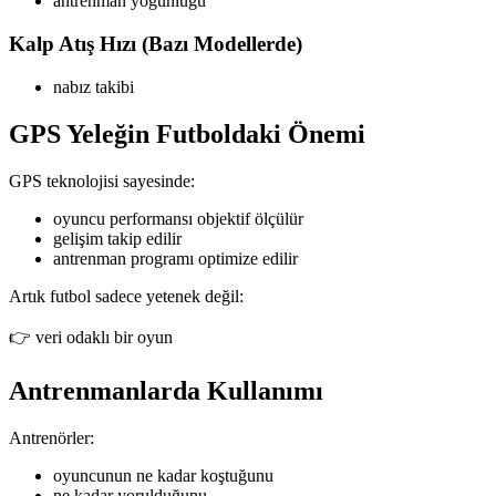
antrenman yoğunluğu
Kalp Atış Hızı (Bazı Modellerde)
nabız takibi
GPS Yeleğin Futboldaki Önemi
GPS teknolojisi sayesinde:
oyuncu performansı objektif ölçülür
gelişim takip edilir
antrenman programı optimize edilir
Artık futbol sadece yetenek değil:
👉 veri odaklı bir oyun
Antrenmanlarda Kullanımı
Antrenörler:
oyuncunun ne kadar koştuğunu
ne kadar yorulduğunu