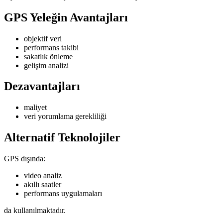
GPS Yeleğin Avantajları
objektif veri
performans takibi
sakatlık önleme
gelişim analizi
Dezavantajları
maliyet
veri yorumlama gerekliliği
Alternatif Teknolojiler
GPS dışında:
video analiz
akıllı saatler
performans uygulamaları
da kullanılmaktadır.