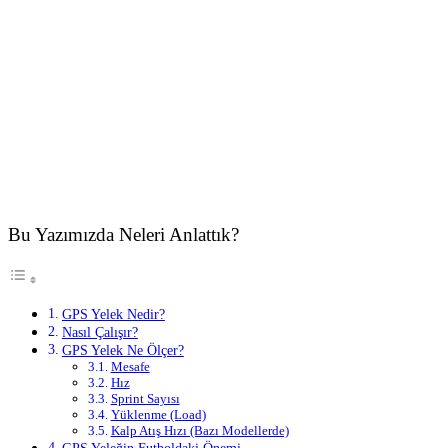
Bu Yazımızda Neleri Anlattık?
GPS Yelek Nedir?
Nasıl Çalışır?
GPS Yelek Ne Ölçer?
Mesafe
Hız
Sprint Sayısı
Yüklenme (Load)
Kalp Atış Hızı (Bazı Modellerde)