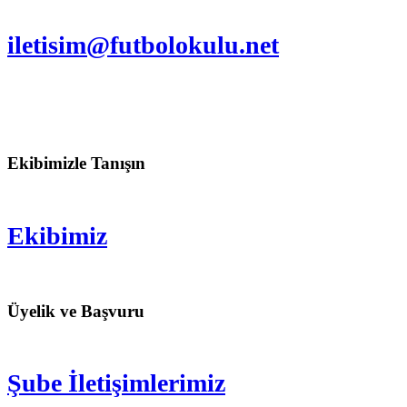
iletisim@futbolokulu.net
Ekibimizle Tanışın
Ekibimiz
Üyelik ve Başvuru
Şube İletişimlerimiz