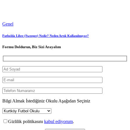
Genel
Futbolda Libre (Sweeper) Nedir? Neden Artık Kullanılmıyor?
Formu Doldurun, Biz Sizi Arayalım
Bilgi Almak İstediğiniz Okulu Aşağıdan Seçiniz
Gizlilik politikasını
kabul ediyorum
.