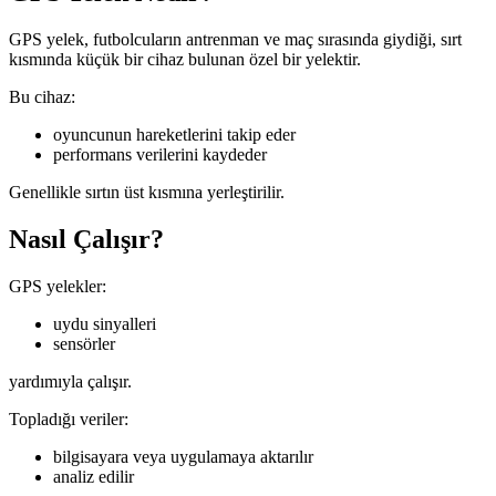
GPS yelek, futbolcuların antrenman ve maç sırasında giydiği, sırt
kısmında küçük bir cihaz bulunan özel bir yelektir.
Bu cihaz:
oyuncunun hareketlerini takip eder
performans verilerini kaydeder
Genellikle sırtın üst kısmına yerleştirilir.
Nasıl Çalışır?
GPS yelekler:
uydu sinyalleri
sensörler
yardımıyla çalışır.
Topladığı veriler:
bilgisayara veya uygulamaya aktarılır
analiz edilir