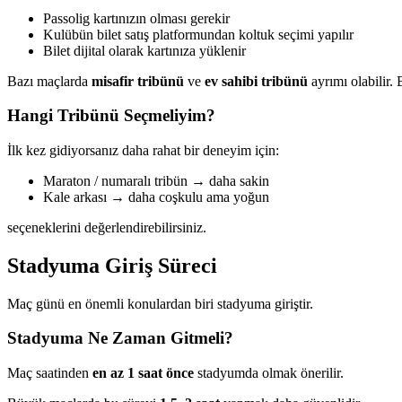
Passolig kartınızın olması gerekir
Kulübün bilet satış platformundan koltuk seçimi yapılır
Bilet dijital olarak kartınıza yüklenir
Bazı maçlarda
misafir tribünü
ve
ev sahibi tribünü
ayrımı olabilir.
Hangi Tribünü Seçmeliyim?
İlk kez gidiyorsanız daha rahat bir deneyim için:
Maraton / numaralı tribün → daha sakin
Kale arkası → daha coşkulu ama yoğun
seçeneklerini değerlendirebilirsiniz.
Stadyuma Giriş Süreci
Maç günü en önemli konulardan biri stadyuma giriştir.
Stadyuma Ne Zaman Gitmeli?
Maç saatinden
en az 1 saat önce
stadyumda olmak önerilir.