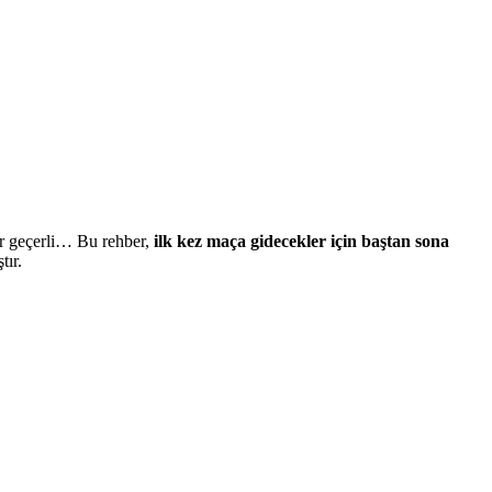
lar geçerli… Bu rehber,
ilk kez maça gidecekler için baştan sona
tır.