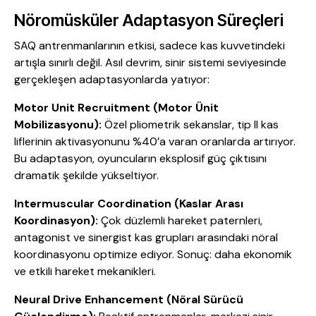
Nöromüsküler Adaptasyon Süreçleri
SAQ antrenmanlarının etkisi, sadece kas kuvvetindeki
artışla sınırlı değil. Asıl devrim, sinir sistemi seviyesinde
gerçekleşen adaptasyonlarda yatıyor:
Motor Unit Recruitment (Motor Ünit
Mobilizasyonu):
Özel pliometrik sekanslar, tip II kas
liflerinin aktivasyonunu %40’a varan oranlarda artırıyor.
Bu adaptasyon, oyuncuların eksplosif güç çıktısını
dramatik şekilde yükseltiyor.
Intermuscular Coordination (Kaslar Arası
Koordinasyon):
Çok düzlemli hareket paternleri,
antagonist ve sinergist kas grupları arasındaki nöral
koordinasyonu optimize ediyor. Sonuç: daha ekonomik
ve etkili hareket mekanikleri.
Neural Drive Enhancement (Nöral Sürücü