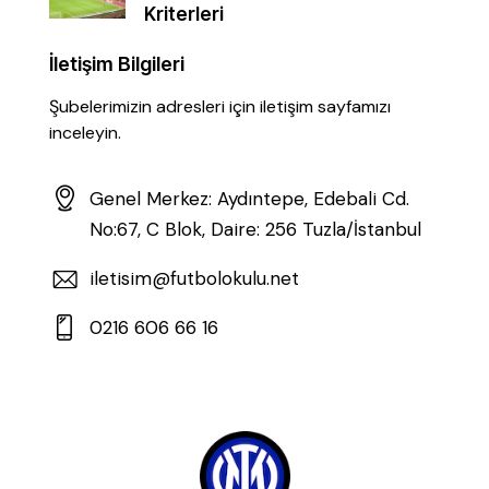
Kriterleri
İletişim Bilgileri
Şubelerimizin adresleri için iletişim sayfamızı
inceleyin.
Genel Merkez: Aydıntepe, Edebali Cd.
No:67, C Blok, Daire: 256 Tuzla/İstanbul
iletisim@futbolokulu.net
0216 606 66 16