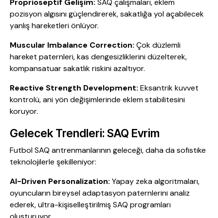
Proprioseptif Gelişim:
SAQ çalışmaları, eklem
pozisyon algısını güçlendirerek, sakatlığa yol açabilecek
yanlış hareketleri önlüyor.
Muscular Imbalance Correction:
Çok düzlemli
hareket paternleri, kas dengesizliklerini düzelterek,
kompansatuar sakatlık riskini azaltıyor.
Reactive Strength Development:
Eksantrik kuvvet
kontrolü, ani yön değişimlerinde eklem stabilitesini
koruyor.
Gelecek Trendleri: SAQ Evrim
Futbol SAQ antrenmanlarının geleceği, daha da sofistike
teknolojilerle şekilleniyor:
AI-Driven Personalization:
Yapay zeka algoritmaları,
oyuncuların bireysel adaptasyon paternlerini analiz
ederek, ultra-kişiselleştirilmiş SAQ programları
oluşturuyor.