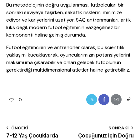
Bu metodolojinin doğru uygulanması, futbolcuları bir
sonraki seviyeye taşırken, sakatlık risklerini minimize
ediyor ve kariyerlerini uzatıyor. SAQ antrenmanları, artık
lüks değil, modern futbol eğitiminin vazgeçilmez bir
komponenti haline gelmiş durumda.
Futbol eğitimcileri ve antrenörler olarak, bu scientifik
yaklaşımı kucaklayarak, oyuncularımızın potansiyellerini
maksimuma çıkarabilir ve onları gelecek futbolunun
gerektirdiği multidimensional atletler haline getirebiliriz.
0
ÖNCEKI
SONRAKI
7-12 Yaş Çocuklarda
Çocuğunuz için Doğru