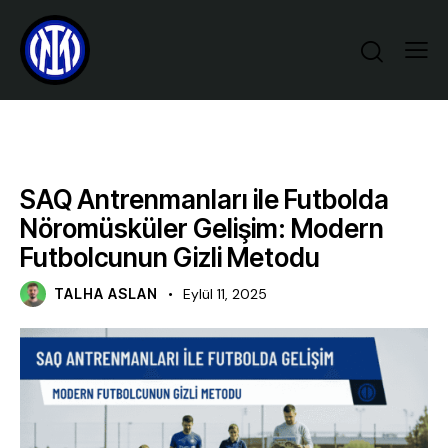
FUTBOL EĞITIM TEKNIKLERI
SAQ Antrenmanları ile Futbolda
Nöromüsküler Gelişim: Modern
Futbolcunun Gizli Metodu
TALHA ASLAN
Eylül 11, 2025