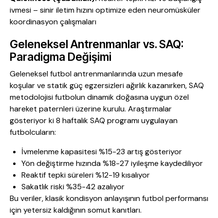
ivmesi – sinir iletim hızını optimize eden neuromüsküler
koordinasyon çalışmaları
Geleneksel Antrenmanlar vs. SAQ:
Paradigma Değişimi
Geleneksel futbol antrenmanlarında uzun mesafe
koşular ve statik güç egzersizleri ağırlık kazanırken, SAQ
metodolojisi futbolun dinamik doğasına uygun özel
hareket paternleri üzerine kurulu. Araştırmalar
gösteriyor ki 8 haftalık SAQ programı uygulayan
futbolcuların:
İvmelenme kapasitesi %15-23 artış gösteriyor
Yön değiştirme hızında %18-27 iyileşme kaydediliyor
Reaktif tepki süreleri %12-19 kısalıyor
Sakatlık riski %35-42 azalıyor
Bu veriler, klasik kondisyon anlayışının futbol performansı
için yetersiz kaldığının somut kanıtları.