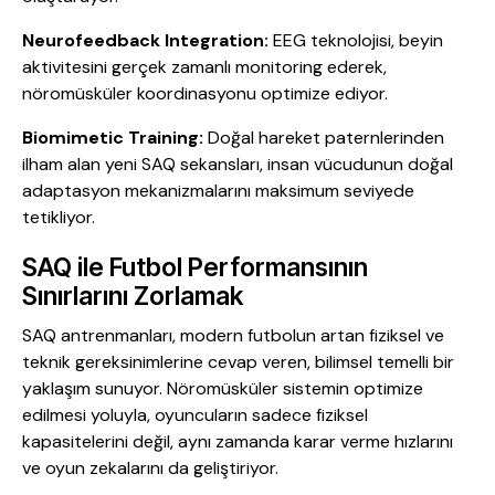
Neurofeedback Integration:
EEG teknolojisi, beyin
aktivitesini gerçek zamanlı monitoring ederek,
nöromüsküler koordinasyonu optimize ediyor.
Biomimetic Training:
Doğal hareket paternlerinden
ilham alan yeni SAQ sekansları, insan vücudunun doğal
adaptasyon mekanizmalarını maksimum seviyede
tetikliyor.
SAQ ile Futbol Performansının
Sınırlarını Zorlamak
SAQ antrenmanları, modern futbolun artan fiziksel ve
teknik gereksinimlerine cevap veren, bilimsel temelli bir
yaklaşım sunuyor. Nöromüsküler sistemin optimize
edilmesi yoluyla, oyuncuların sadece fiziksel
kapasitelerini değil, aynı zamanda karar verme hızlarını
ve oyun zekalarını da geliştiriyor.