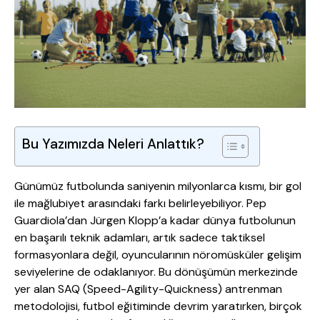
Bu Yazımızda Neleri Anlattık?
Günümüz futbolunda saniyenin milyonlarca kısmı, bir gol
ile mağlubiyet arasındaki farkı belirleyebiliyor. Pep
Guardiola’dan Jürgen Klopp’a kadar dünya futbolunun
en başarılı teknik adamları, artık sadece taktiksel
formasyonlara değil, oyuncularının nöromüsküler gelişim
seviyelerine de odaklanıyor. Bu dönüşümün merkezinde
yer alan SAQ (Speed-Agility-Quickness) antrenman
metodolojisi, futbol eğitiminde devrim yaratırken, birçok