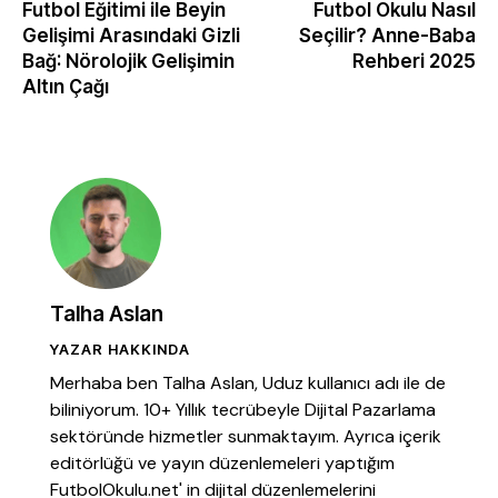
Futbol Eğitimi ile Beyin
Futbol Okulu Nasıl
Gelişimi Arasındaki Gizli
Seçilir? Anne-Baba
Bağ: Nörolojik Gelişimin
Rehberi 2025
Altın Çağı
Talha Aslan
YAZAR HAKKINDA
Merhaba ben Talha Aslan, Uduz kullanıcı adı ile de
biliniyorum. 10+ Yıllık tecrübeyle Dijital Pazarlama
sektöründe hizmetler sunmaktayım. Ayrıca içerik
editörlüğü ve yayın düzenlemeleri yaptığım
FutbolOkulu.net' in dijital düzenlemelerini