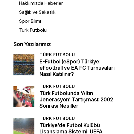
Hakkımızda Haberler
Sağlık ve Sakatlık
Spor Bilimi
Türk Futbolu
Son Yazılarımız
TÜRK FUTBOLU
E-Futbol (eSpor) Türkiye:
eFootball ve EA FC Turnuvaları
Nasıl Katılınır?
TÜRK FUTBOLU
Türk Futbolunda ‘Altın
Jenerasyon’ Tartışması: 2002
Sonrası Nesiller
TÜRK FUTBOLU
Türkiye’de Futbol Kulübü
Lisanslama Sistemi: UEFA