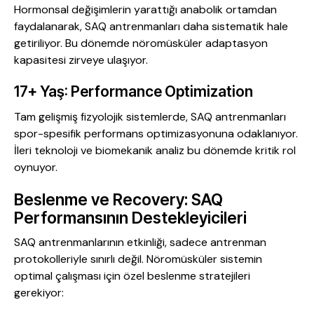
Hormonsal değişimlerin yarattığı anabolik ortamdan
faydalanarak, SAQ antrenmanları daha sistematik hale
getiriliyor. Bu dönemde nöromüsküler adaptasyon
kapasitesi zirveye ulaşıyor.
17+ Yaş: Performance Optimization
Tam gelişmiş fizyolojik sistemlerde, SAQ antrenmanları
spor-spesifik performans optimizasyonuna odaklanıyor.
İleri teknoloji ve biomekanik analiz bu dönemde kritik rol
oynuyor.
Beslenme ve Recovery: SAQ
Performansının Destekleyicileri
SAQ antrenmanlarının etkinliği, sadece antrenman
protokolleriyle sınırlı değil. Nöromüsküler sistemin
optimal çalışması için özel beslenme stratejileri
gerekiyor: