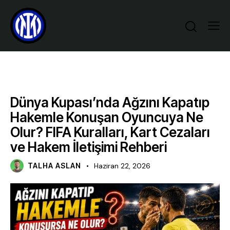
GENEL
Dünya Kupası’nda Ağzını Kapatıp
Hakemle Konuşan Oyuncuya Ne
Olur? FIFA Kuralları, Kart Cezaları
ve Hakem İletişimi Rehberi
TALHA ASLAN
Haziran 22, 2026