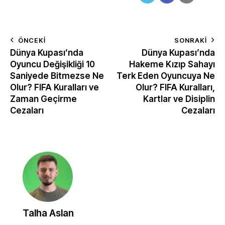
ÖNCEKI
SONRAKI
Dünya Kupası’nda
Dünya Kupası’nda
Oyuncu Değişikliği 10
Hakeme Kızıp Sahayı
Saniyede Bitmezse Ne
Terk Eden Oyuncuya Ne
Olur? FIFA Kuralları ve
Olur? FIFA Kuralları,
Zaman Geçirme
Kartlar ve Disiplin
Cezaları
Cezaları
Talha Aslan