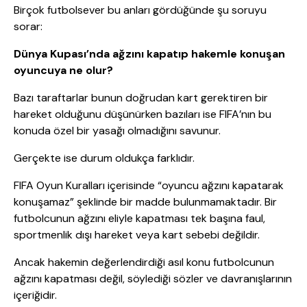
Birçok futbolsever bu anları gördüğünde şu soruyu
sorar:
Dünya Kupası’nda ağzını kapatıp hakemle konuşan
oyuncuya ne olur?
Bazı taraftarlar bunun doğrudan kart gerektiren bir
hareket olduğunu düşünürken bazıları ise FIFA’nın bu
konuda özel bir yasağı olmadığını savunur.
Gerçekte ise durum oldukça farklıdır.
FIFA Oyun Kuralları içerisinde “oyuncu ağzını kapatarak
konuşamaz” şeklinde bir madde bulunmamaktadır. Bir
futbolcunun ağzını eliyle kapatması tek başına faul,
sportmenlik dışı hareket veya kart sebebi değildir.
Ancak hakemin değerlendirdiği asıl konu futbolcunun
ağzını kapatması değil, söylediği sözler ve davranışlarının
içeriğidir.