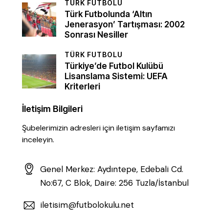
TÜRK FUTBOLU
Türk Futbolunda ‘Altın
Jenerasyon’ Tartışması: 2002
Sonrası Nesiller
TÜRK FUTBOLU
Türkiye’de Futbol Kulübü
Lisanslama Sistemi: UEFA
Kriterleri
İletişim Bilgileri
Şubelerimizin adresleri için iletişim sayfamızı
inceleyin.
Genel Merkez: Aydıntepe, Edebali Cd.
No:67, C Blok, Daire: 256 Tuzla/İstanbul
iletisim@futbolokulu.net