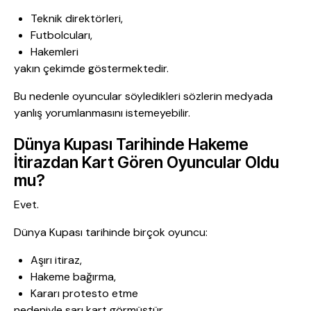
Teknik direktörleri,
Futbolcuları,
Hakemleri
yakın çekimde göstermektedir.
Bu nedenle oyuncular söyledikleri sözlerin medyada
yanlış yorumlanmasını istemeyebilir.
Dünya Kupası Tarihinde Hakeme
İtirazdan Kart Gören Oyuncular Oldu
mu?
Evet.
Dünya Kupası tarihinde birçok oyuncu:
Aşırı itiraz,
Hakeme bağırma,
Kararı protesto etme
nedeniyle sarı kart görmüştür.