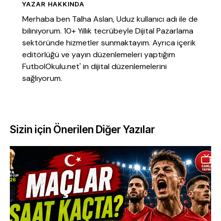
YAZAR HAKKINDA
Merhaba ben Talha Aslan, Uduz kullanıcı adı ile de
biliniyorum. 10+ Yıllık tecrübeyle Dijital Pazarlama
sektöründe hizmetler sunmaktayım. Ayrıca içerik
editörlüğü ve yayın düzenlemeleri yaptığım
FutbolOkulu.net' in dijital düzenlemelerini
sağlıyorum.
Sizin için Önerilen Diğer Yazılar