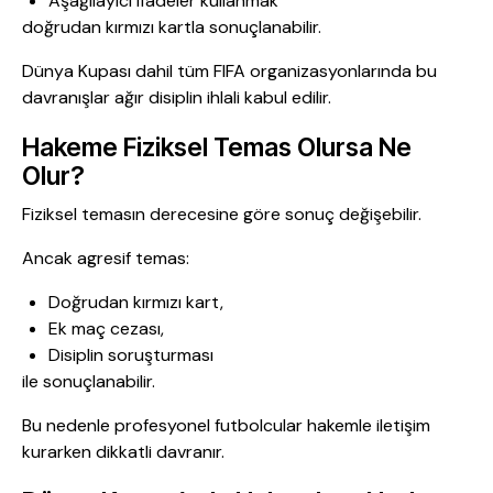
Aşağılayıcı ifadeler kullanmak
doğrudan kırmızı kartla sonuçlanabilir.
Dünya Kupası dahil tüm FIFA organizasyonlarında bu
davranışlar ağır disiplin ihlali kabul edilir.
Hakeme Fiziksel Temas Olursa Ne
Olur?
Fiziksel temasın derecesine göre sonuç değişebilir.
Ancak agresif temas:
Doğrudan kırmızı kart,
Ek maç cezası,
Disiplin soruşturması
ile sonuçlanabilir.
Bu nedenle profesyonel futbolcular hakemle iletişim
kurarken dikkatli davranır.