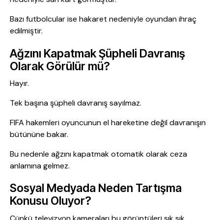
Bazı futbolcular ise hakaret nedeniyle oyundan ihraç
edilmiştir.
Ağzını Kapatmak Şüpheli Davranış
Olarak Görülür mü?
Hayır.
Tek başına şüpheli davranış sayılmaz.
FIFA hakemleri oyuncunun el hareketine değil davranışın
bütününe bakar.
Bu nedenle ağzını kapatmak otomatik olarak ceza
anlamına gelmez.
Sosyal Medyada Neden Tartışma
Konusu Oluyor?
Çünkü televizyon kameraları bu görüntüleri sık sık