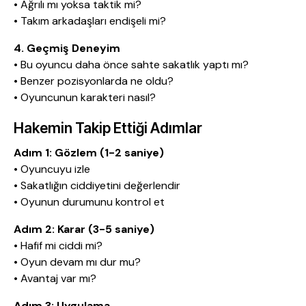
• Ağrılı mı yoksa taktik mi?
• Takım arkadaşları endişeli mi?
4. Geçmiş Deneyim
• Bu oyuncu daha önce sahte sakatlık yaptı mı?
• Benzer pozisyonlarda ne oldu?
• Oyuncunun karakteri nasıl?
Hakemin Takip Ettiği Adımlar
Adım 1: Gözlem (1-2 saniye)
• Oyuncuyu izle
• Sakatlığın ciddiyetini değerlendir
• Oyunun durumunu kontrol et
Adım 2: Karar (3-5 saniye)
• Hafif mi ciddi mi?
• Oyun devam mı dur mu?
• Avantaj var mı?
Adım 3: Uygulama