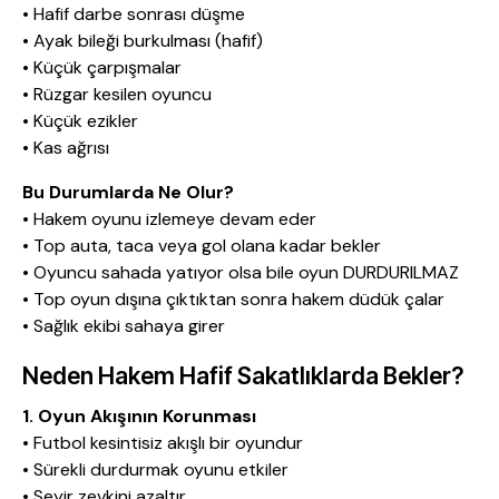
• Hafif darbe sonrası düşme
• Ayak bileği burkulması (hafif)
• Küçük çarpışmalar
• Rüzgar kesilen oyuncu
• Küçük ezikler
• Kas ağrısı
Bu Durumlarda Ne Olur?
• Hakem oyunu izlemeye devam eder
• Top auta, taca veya gol olana kadar bekler
• Oyuncu sahada yatıyor olsa bile oyun DURDURILMAZ
• Top oyun dışına çıktıktan sonra hakem düdük çalar
• Sağlık ekibi sahaya girer
Neden Hakem Hafif Sakatlıklarda Bekler?
1. Oyun Akışının Korunması
• Futbol kesintisiz akışlı bir oyundur
• Sürekli durdurmak oyunu etkiler
• Seyir zevkini azaltır