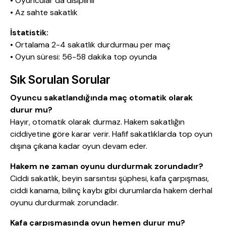
• Oyuncular da disiplinli
• Az sahte sakatlık
İstatistik:
• Ortalama 2-4 sakatlık durdurmau per maç
• Oyun süresi: 56-58 dakika top oyunda
Sık Sorulan Sorular
Oyuncu sakatlandığında maç otomatik olarak
durur mu?
Hayır, otomatik olarak durmaz. Hakem sakatlığın
ciddiyetine göre karar verir. Hafif sakatlıklarda top oyun
dışına çıkana kadar oyun devam eder.
Hakem ne zaman oyunu durdurmak zorundadır?
Ciddi sakatlık, beyin sarsıntısı şüphesi, kafa çarpışması,
ciddi kanama, bilinç kaybı gibi durumlarda hakem derhal
oyunu durdurmak zorundadır.
Kafa çarpışmasında oyun hemen durur mu?