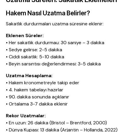
Hakem Nasıl Uzatma Belirler?
Sakatlık durdurmaları uzatma süresine eklenir:
Eklenen Süreler:
• Her sakatlık durdurmau: 30 saniye – 3 dakika
• Sedye gelirse: 2-5 dakika
• Ciddi sakatlık: 5-10 dakika
• Beyin sarsıntısı değerlendirmesi: 3-5 dakika
Uzatma Hesaplama:
• Hakem kronometreyle takip eder
• 4. hakem tabelayı hazırlar
• 90. dakika sonunda açıklanır
• Ortalama 3-7 dakika eklenir
Rekor Uzatmalar:
• En uzun: 26 dakika (Bristol – Brentford, 2000)
• Dünya Kupası: 13 dakika (Arjantin – Hollanda, 2022)