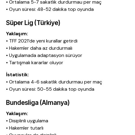
• Ortalama 5-7 sakatlık durdurmau per maç
• Oyun süresi: 48-52 dakika top oyunda
Süper Lig (Türkiye)
Yaklaşım:
• TFF 2021’de yeni kurallar getirdi
• Hakemler daha az durdurmalı
• Uygulamada adaptasyon sürüyor
• Tartışmalı kararlar oluyor
İstatistik:
• Ortalama 4-6 sakatlık durdurmau per maç
• Oyun süresi: 50-55 dakika top oyunda
Bundesliga (Almanya)
Yaklaşım:
• Disiplinli uygulama
• Hakemler tutarlı