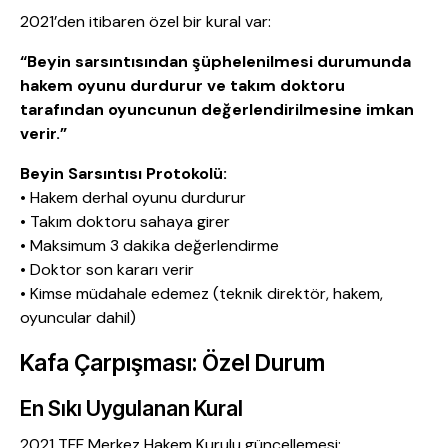
2021’den itibaren özel bir kural var:
“Beyin sarsıntısından şüphelenilmesi durumunda
hakem oyunu durdurur ve takım doktoru
tarafından oyuncunun değerlendirilmesine imkan
verir.”
Beyin Sarsıntısı Protokolü:
• Hakem derhal oyunu durdurur
• Takım doktoru sahaya girer
• Maksimum 3 dakika değerlendirme
• Doktor son kararı verir
• Kimse müdahale edemez (teknik direktör, hakem,
oyuncular dahil)
Kafa Çarpışması: Özel Durum
En Sıkı Uygulanan Kural
2021 TFF Merkez Hakem Kurulu güncellemesi: