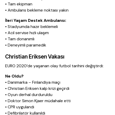
• Tam ekipman
• Ambulans bekleme noktası yakın
İleri Yaşam Destek Ambulansı:
• Stadyumda hazır beklemeli
• Acil servise hızlı ulaşım
• Tam donanımlı
• Deneyimli paramedik
Christian Eriksen Vakası
EURO 2020’de yaşanan olay futbol tarihini değiştirdi:
Ne Oldu?
• Danimarka – Finlandiya maçı
• Christian Eriksen kalp krizi geçirdi
• Oyun derhal durduruldu
• Doktor Simon Kjaer müdahale etti
• CPR uygulandı
• Defibrilatör kullanıldı