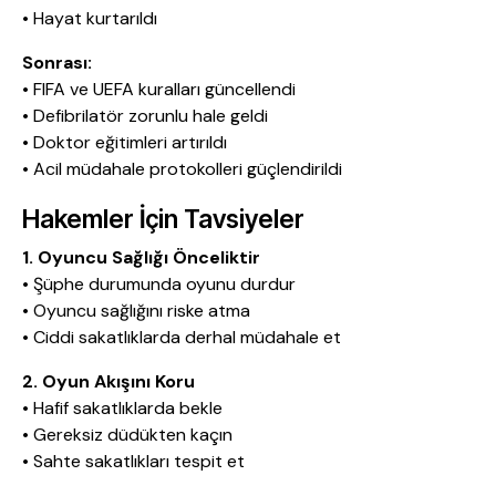
• Hayat kurtarıldı
Sonrası:
• FIFA ve UEFA kuralları güncellendi
• Defibrilatör zorunlu hale geldi
• Doktor eğitimleri artırıldı
• Acil müdahale protokolleri güçlendirildi
Hakemler İçin Tavsiyeler
1. Oyuncu Sağlığı Önceliktir
• Şüphe durumunda oyunu durdur
• Oyuncu sağlığını riske atma
• Ciddi sakatlıklarda derhal müdahale et
2. Oyun Akışını Koru
• Hafif sakatlıklarda bekle
• Gereksiz düdükten kaçın
• Sahte sakatlıkları tespit et