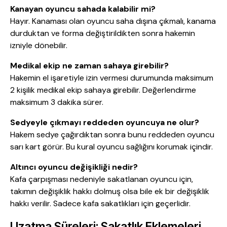
Kanayan oyuncu sahada kalabilir mi?
Hayır. Kanaması olan oyuncu saha dışına çıkmalı, kanama
durduktan ve forma değiştirildikten sonra hakemin
izniyle dönebilir.
Medikal ekip ne zaman sahaya girebilir?
Hakemin el işaretiyle izin vermesi durumunda maksimum
2 kişilik medikal ekip sahaya girebilir. Değerlendirme
maksimum 3 dakika sürer.
Sedyeyle çıkmayı reddeden oyuncuya ne olur?
Hakem sedye çağırdıktan sonra bunu reddeden oyuncu
sarı kart görür. Bu kural oyuncu sağlığını korumak içindir.
Altıncı oyuncu değişikliği nedir?
Kafa çarpışması nedeniyle sakatlanan oyuncu için,
takımın değişiklik hakkı dolmuş olsa bile ek bir değişiklik
hakkı verilir. Sadece kafa sakatlıkları için geçerlidir.
Uzatma Süreleri: Sakatlık Eklemeleri