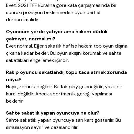
Evet. 2021 TFF kuralına göre kafa çarpışmasında bir
sonraki pozisyon beklenmeden oyun derhal
durdurulmalıdır.
Oyuncum yerde yatıyor ama hakem düdük
çalmıyor, normal mi?
Evet normal. Eğer sakatlık hafifse hakem top oyun dışına
çıkana kadar bekler. Bu oyun akışını korumak ve sahte
sakatlıkları engellemek içindir.
Rakip oyuncu sakatlandı, topu taca atmak zorunda
mıyız?
Hayır, zorunlu değildir. Bu fair play geleneğidir, yazılı bir
kural değildir. Ancak sportmenlik gereği yapılması
beklenir.
Sahte sakatlık yapan oyuncuya ne olur?
Sahte sakatlık yapan oyuncuya sarı kart gösterilir. Bu
simülasyon sayılır ve cezalandırılır.