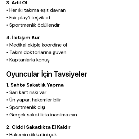
3. Adil Ol
• Her iki takıma eşit davran
• Fair play’i teşvik et
• Sportmenlik ödüllendir
4. İletişim Kur
• Medikal ekiple koordine ol
• Takım doktorlarına güven
• Kaptanlarla konuş
Oyuncular İçin Tavsiyeler
1. Sahte Sakatlık Yapma
• Sarı kart riski var
• Ün yapar, hakemler bilir
• Sportmenlik dışı
• Gerçek sakatlıkta inanılmazsın
2. Ciddi Sakatlıkta El Kaldır
• Hakemin dikkatini çek