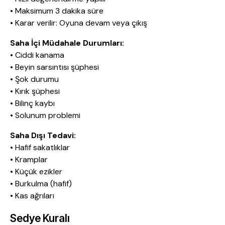
• Maksimum 3 dakika süre
• Karar verilir: Oyuna devam veya çıkış
Saha İçi Müdahale Durumları:
• Ciddi kanama
• Beyin sarsıntısı şüphesi
• Şok durumu
• Kırık şüphesi
• Bilinç kaybı
• Solunum problemi
Saha Dışı Tedavi:
• Hafif sakatlıklar
• Kramplar
• Küçük ezikler
• Burkulma (hafif)
• Kas ağrıları
Sedye Kuralı