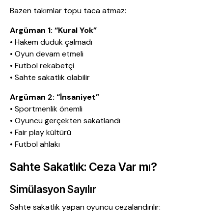
Bazen takımlar topu taca atmaz:
Argüman 1: “Kural Yok”
• Hakem düdük çalmadı
• Oyun devam etmeli
• Futbol rekabetçi
• Sahte sakatlık olabilir
Argüman 2: “İnsaniyet”
• Sportmenlik önemli
• Oyuncu gerçekten sakatlandı
• Fair play kültürü
• Futbol ahlakı
Sahte Sakatlık: Ceza Var mı?
Simülasyon Sayılır
Sahte sakatlık yapan oyuncu cezalandırılır: