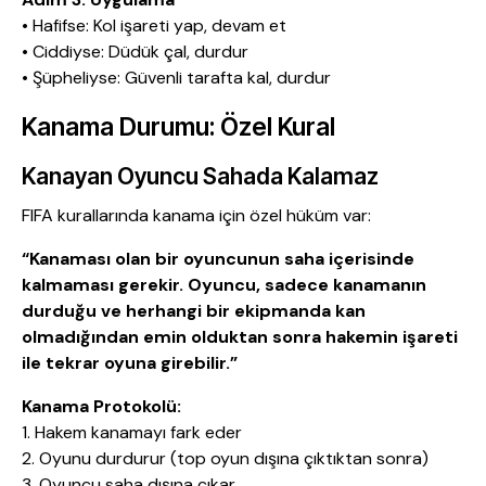
• Hafifse: Kol işareti yap, devam et
• Ciddiyse: Düdük çal, durdur
• Şüpheliyse: Güvenli tarafta kal, durdur
Kanama Durumu: Özel Kural
Kanayan Oyuncu Sahada Kalamaz
FIFA kurallarında kanama için özel hüküm var:
“Kanaması olan bir oyuncunun saha içerisinde
kalmaması gerekir. Oyuncu, sadece kanamanın
durduğu ve herhangi bir ekipmanda kan
olmadığından emin olduktan sonra hakemin işareti
ile tekrar oyuna girebilir.”
Kanama Protokolü:
1. Hakem kanamayı fark eder
2. Oyunu durdurur (top oyun dışına çıktıktan sonra)
3. Oyuncu saha dışına çıkar