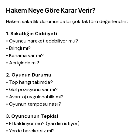
Hakem Neye Göre Karar Verir?
Hakem sakatlık durumunda birçok faktörü değerlendirir:
1. Sakatlığın Ciddiyeti
• Oyuncu hareket edebiliyor mu?
• Bilinçli mi?
• Kanama var mı?
• Acı içinde mi?
2. Oyunun Durumu
• Top hangi takımda?
• Gol pozisyonu var mı?
• Avantaj uygulanabilir mi?
• Oyunun temposu nasıl?
3. Oyuncunun Tepkisi
• El kaldırıyor mu? (yardım istiyor)
• Yerde hareketsiz mi?