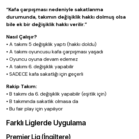
“Kafa çarpışması nedeniyle sakatlanma
durumunda, takımın değişiklik hakkı dolmuş olsa
bile ek bir değişiklik hakkı verilir.”
Nasıl Çalışır?
• A takımı 5 değişiklik yaptı (hakkı doldu)
• A takımı oyuncusu kafa çarpışması yaşadı
• Oyuncu oyuna devam edemez
• A takımı 6. değişiklik yapabilir
• SADECE kafa sakatlığı için geçerli
Rakip Takım:
• B takımı da 6. değişiklik yapabilir (eşitlik için)
• B takımında sakatlık olmasa da
• Bu fair play için yapılıyor
Farklı Liglerde Uygulama
Premier Lig (İngiltere)