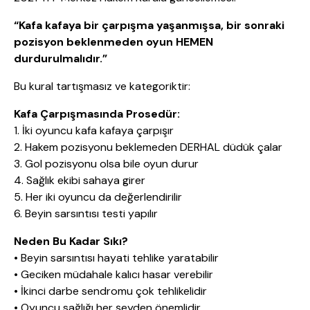
“Kafa kafaya bir çarpışma yaşanmışsa, bir sonraki
pozisyon beklenmeden oyun HEMEN
durdurulmalıdır.”
Bu kural tartışmasız ve kategoriktir:
Kafa Çarpışmasında Prosedür:
1. İki oyuncu kafa kafaya çarpışır
2. Hakem pozisyonu beklemeden DERHAL düdük çalar
3. Gol pozisyonu olsa bile oyun durur
4. Sağlık ekibi sahaya girer
5. Her iki oyuncu da değerlendirilir
6. Beyin sarsıntısı testi yapılır
Neden Bu Kadar Sıkı?
• Beyin sarsıntısı hayati tehlike yaratabilir
• Geciken müdahale kalıcı hasar verebilir
• İkinci darbe sendromu çok tehlikelidir
• Oyuncu sağlığı her şeyden önemlidir