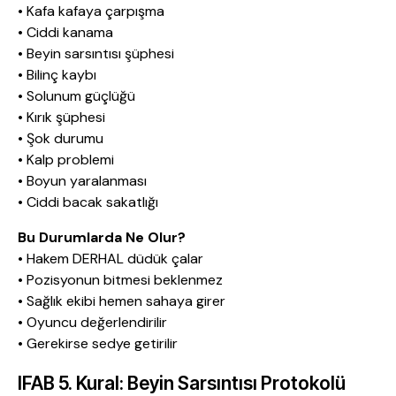
• Kafa kafaya çarpışma
• Ciddi kanama
• Beyin sarsıntısı şüphesi
• Bilinç kaybı
• Solunum güçlüğü
• Kırık şüphesi
• Şok durumu
• Kalp problemi
• Boyun yaralanması
• Ciddi bacak sakatlığı
Bu Durumlarda Ne Olur?
• Hakem DERHAL düdük çalar
• Pozisyonun bitmesi beklenmez
• Sağlık ekibi hemen sahaya girer
• Oyuncu değerlendirilir
• Gerekirse sedye getirilir
IFAB 5. Kural: Beyin Sarsıntısı Protokolü