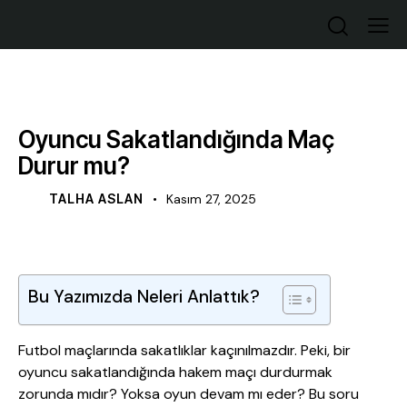
GENEL
Oyuncu Sakatlandığında Maç
Durur mu?
TALHA ASLAN
Kasım 27, 2025
Bu Yazımızda Neleri Anlattık?
Futbol maçlarında sakatlıklar kaçınılmazdır. Peki, bir
oyuncu sakatlandığında hakem maçı durdurmak
zorunda mıdır? Yoksa oyun devam mı eder? Bu soru