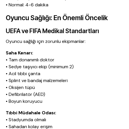
• Normal: 4-6 dakika
Oyuncu Sağlığı: En Önemli Öncelik
UEFA ve FIFA Medikal Standartları
Oyuncu sağlığı için zorunlu ekipmanlar:
Saha Kenarı:
• Tam donanımlı doktor
• Sedye taşıyıcı ekip (minimum 2)
• Acil tıbbi çanta
• Splint ve bandaj malzemeleri
• Oksijen tüpü
• Defibrilatör (AED)
• Boyun koruyucu
Tıbbi Müdahale Odası:
• Stadyumda olmalı
• Sahadan kolay erişim