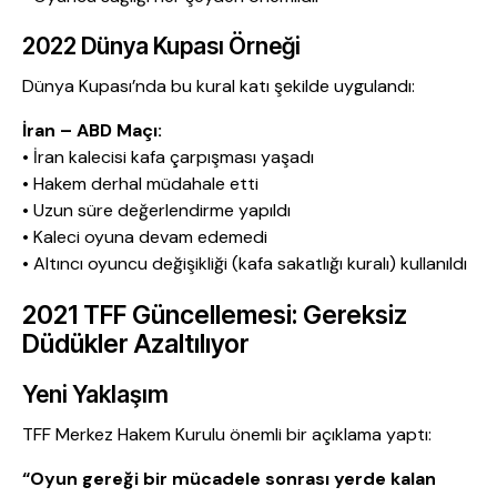
2022 Dünya Kupası Örneği
Dünya Kupası’nda bu kural katı şekilde uygulandı:
İran – ABD Maçı:
• İran kalecisi kafa çarpışması yaşadı
• Hakem derhal müdahale etti
• Uzun süre değerlendirme yapıldı
• Kaleci oyuna devam edemedi
• Altıncı oyuncu değişikliği (kafa sakatlığı kuralı) kullanıldı
2021 TFF Güncellemesi: Gereksiz
Düdükler Azaltılıyor
Yeni Yaklaşım
TFF Merkez Hakem Kurulu önemli bir açıklama yaptı:
“Oyun gereği bir mücadele sonrası yerde kalan