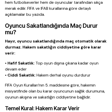
hem futbolseverler hem de oyuncular tarafından sıkça
merak edilir. FIFA ve IFAB kurallarına göre detaylı
açıklamalar bu yazıda.
Oyuncu Sakatlandığında Maç Durur
mu?
Hayır, oyuncu sakatlandığında maç otomatik olarak
durmaz. Hakem sakatlığın ciddiyetine göre karar
verir:
•
Hafif Sakatlık:
Top oyun dışına çıkana kadar oyun
devam eder
•
Ciddi Sakatlık:
Hakem derhal oyunu durdurur
FIFA Oyun Kuralları’nın 5. maddesine göre, hakemin
inisiyatifinde olan bu karar oyuncunun sağlık durumuna,
oyunun akışına ve sakatlığın ciddiyetine bağlıdır.
Temel Kural: Hakem Karar Verir