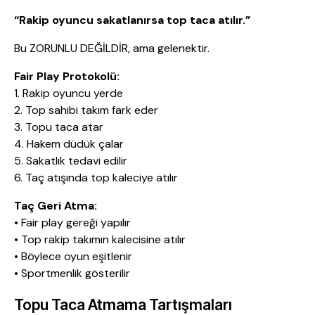
“Rakip oyuncu sakatlanırsa top taca atılır.”
Bu ZORUNLU DEĞİLDİR, ama gelenektir.
Fair Play Protokolü:
1. Rakip oyuncu yerde
2. Top sahibi takım fark eder
3. Topu taca atar
4. Hakem düdük çalar
5. Sakatlık tedavi edilir
6. Taç atışında top kaleciye atılır
Taç Geri Atma:
• Fair play gereği yapılır
• Top rakip takımın kalecisine atılır
• Böylece oyun eşitlenir
• Sportmenlik gösterilir
Topu Taca Atmama Tartışmaları