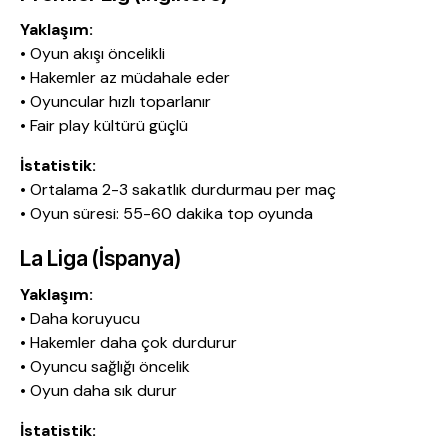
Yaklaşım:
• Oyun akışı öncelikli
• Hakemler az müdahale eder
• Oyuncular hızlı toparlanır
• Fair play kültürü güçlü
İstatistik:
• Ortalama 2-3 sakatlık durdurmau per maç
• Oyun süresi: 55-60 dakika top oyunda
La Liga (İspanya)
Yaklaşım:
• Daha koruyucu
• Hakemler daha çok durdurur
• Oyuncu sağlığı öncelik
• Oyun daha sık durur
İstatistik: