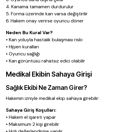
4. Kanama tamamen durdurulur
5. Forma üzerinde kan varsa değiştirilir
6. Hakem onay verirse oyuncu döner
Neden Bu Kural Var?
• Kan yoluyla hastalık bulaşması riski
• Hijyen kuralları
• Oyuncu sağlığı
• Kan görüntüsü rahatsız edici olabilir
Medikal Ekibin Sahaya Girişi
Sağlık Ekibi Ne Zaman Girer?
Hakemin izniyle medikal ekip sahaya girebilir:
Sahaya Giriş Koşulları:
• Hakem el işareti yapar
• Maksimum 2 kişi girebilir
• Hızlı değerlendirme yapılır