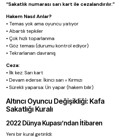
“Sakatlık numarası sarı kart ile cezalandırılır.”
Hakem Nasıl Anlar?
• Temas yok ama oyuncu yatıyor
• Abartılı tepkiler
• Çok hızlı toparlanma
• Göz teması (durumu kontrol ediyor)
• Tekrarlanan davranış
Ceza:
• İlk kez: Sarı kart
• Devam ederse: İkinci sarı = Kırmızı
• Sürekli yaparsa: Ün yapar (hakem bilir)
Altıncı Oyuncu Değişikliği: Kafa
Sakatlığı Kuralı
2022 Dünya Kupası’ndan İtibaren
Yeni bir kural getirildi: